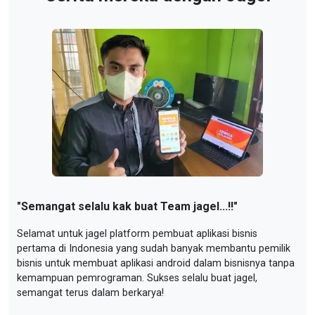
"
Se
"
Semangat selalu kak buat Team jagel...!!
"
Sel
Selamat untuk jagel platform pembuat aplikasi bisnis
per
pertama di Indonesia yang sudah banyak membantu pemilik
bisnis untuk membuat aplikasi android dalam bisnisnya tanpa
Nur
kemampuan pemrograman. Sukses selalu buat jagel,
semangat terus dalam berkarya!