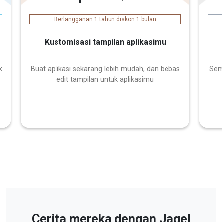
Berlangganan 1 tahun diskon 1 bulan
Kustomisasi tampilan aplikasimu
k
Buat aplikasi sekarang lebih mudah, dan bebas
Sem
edit tampilan untuk aplikasimu
Cerita mereka dengan Jagel