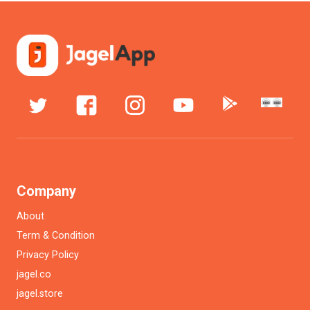
Company
About
Term & Condition
Privacy Policy
jagel.co
jagel.store