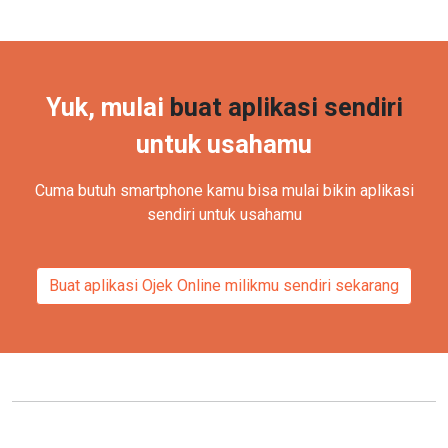
Yuk, mulai
buat aplikasi sendiri
untuk usahamu
Cuma butuh smartphone kamu bisa mulai bikin aplikasi
sendiri untuk usahamu
Buat aplikasi
Ojek Online
milikmu sendiri sekarang