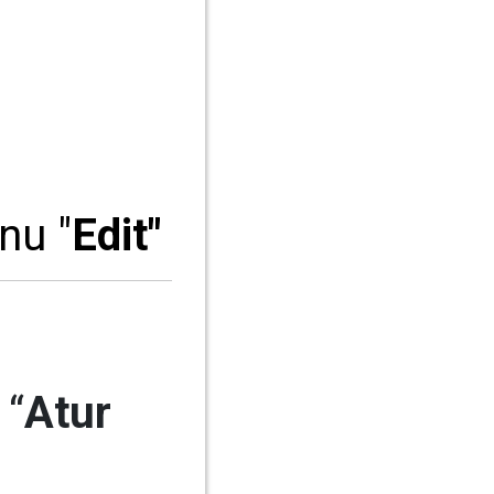
nu "
Edit"
 “
Atur