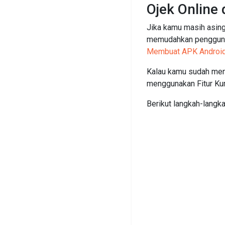
Ojek Online 
Jika kamu masih asing
memudahkan pengguna d
Membuat APK Android S
Kalau kamu sudah menj
menggunakan Fitur Kuri
Berikut langkah-langka