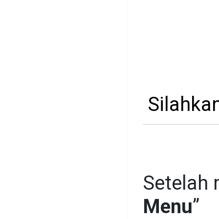
Silahka
Setelah
Menu
”