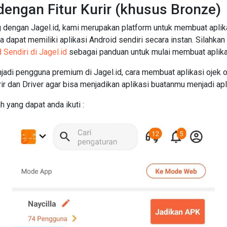
dengan Fitur Kurir (khusus Bronze)
 dengan Jagel.id, kami merupakan platform untuk membuat aplika
apat memiliki aplikasi Android sendiri secara instan. Silahkan
endiri di Jagel.id
sebagai panduan untuk mulai membuat aplika
adi pengguna premium di Jagel.id, cara membuat aplikasi ojek o
r dan Driver agar bisa menjadikan aplikasi buatanmu menjadi apli
h yang dapat anda ikuti :