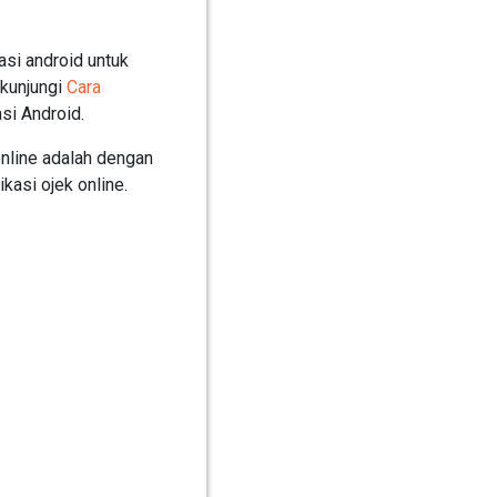
si android untuk
 kunjungi
Cara
si Android.
nline adalah dengan
kasi ojek online.