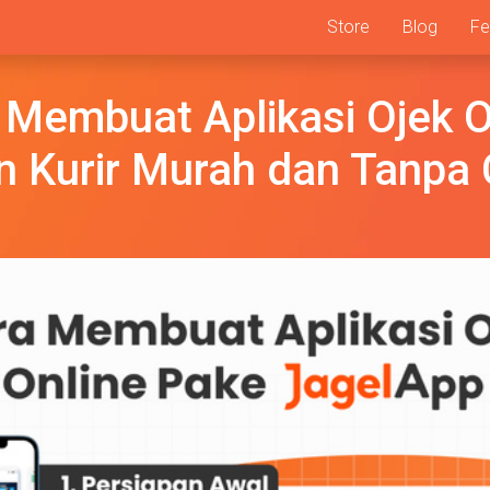
Store
Blog
Fe
 Membuat Aplikasi Ojek O
 Kurir Murah dan Tanpa