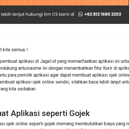
 kita semua..!
mbuat aplikasi di Jagel.id yang memanfaatkan aplikasi ini untuk
ndukung antusiasme ini dengan menambahkan fitur Kurir di aplikasi
tu para pemilik aplikasi agar dapat membuat aplikasi ojek online
embuat aplikasi ojek online sendiri, silahkan baca lebih lanjut un
 yang kita sediakan.
t Aplikasi seperti Gojek
si ojek online seperti gojek memang membutuhkan biaya yang m