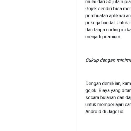
mulai dari 50 juta rup
Gojek sendiri bisa men
pembuatan aplikasi an
pekerja handal. Untuk 
dan tanpa coding ini 
menjadi premium.
Cukup dengan minimal 
Dengan demikian, kamu 
gojek. Biaya yang dit
secara bulanan dan d
untuk memperlajari ca
Android di Jagel.id.