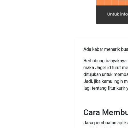
Ada kabar menarik buat
Berhubung banyaknya pe
maka Jagel.id turut me
ditujukan untuk memban
Jadi, jika kamu ingin m
lagi tentang fitur kurir
Cara Membua
Jasa pembuatan aplika