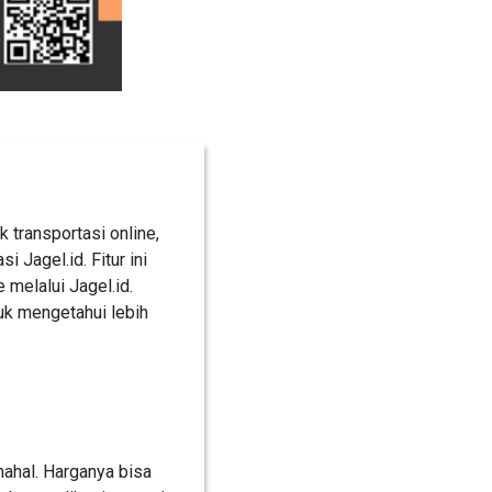
 transportasi online,
 Jagel.id. Fitur ini
 melalui Jagel.id.
tuk mengetahui lebih
ahal. Harganya bisa